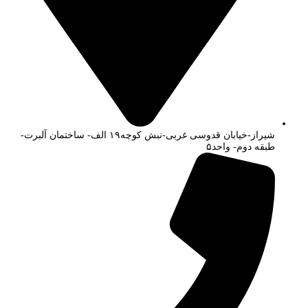
شیراز-خیابان قدوسی غربی-نبش کوچه۱۹ الف- ساختمان آلبرت-
طبقه دوم- واحد۵