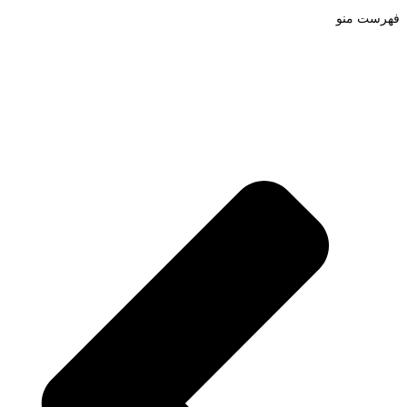
فهرست منو