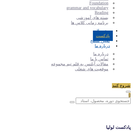
Foundation
grammar and vocabulary
Reading
بسته های آموزشی
برنامه زمانی کلاس ها
محصولات
پادکست
تعیین سطح
درباره ما
درباره ما
تماس با ما
مقالات آیلتس به قلم تیم مجموعه
موقعیت های شغلی
شروع کنید
0
پادکست لولیا