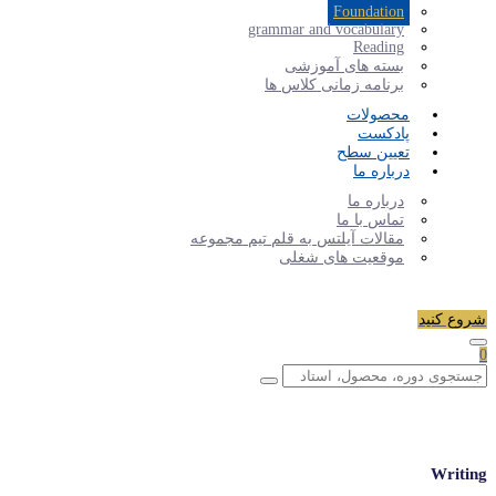
Foundation
grammar and vocabulary
Reading
بسته های آموزشی
برنامه زمانی کلاس ها
محصولات
پادکست
تعیین سطح
درباره ما
درباره ما
تماس با ما
مقالات آیلتس به قلم تیم مجموعه
موقعیت های شغلی
شروع کنید
0
Writing