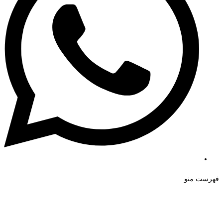
فهرست منو