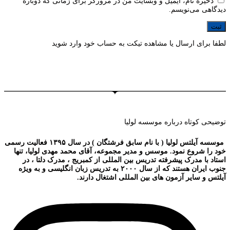
ذخیره نام، ایمیل و وبسایت من در مرورگر برای زمانی که دوباره
دیدگاهی می‌نویسم.
لطفا برای ارسال یا مشاهده تیکت به حساب خود وارد شوید
توضیحی کوتاه درباره موسسه لولیا
موسسه آیلتس لولیا ( با نام سابق فرشتگان ) در سال ۱۳۹۵ فعالیت رسمی
خود را شروع نمود. موسس و مدیر مجموعه، آقای محمد مهدی لولیا، تنها
استاد با مدرک پیشرفته تدریس بین المللی از کمبریج ، مدرک دلتا ، در
جنوب ایران هستند که از سال ۲۰۰۰ به تدریس زبان انگلیسی و به ویژه
آیلتس و سایر آزمون های بین المللی اشتغال دارند.