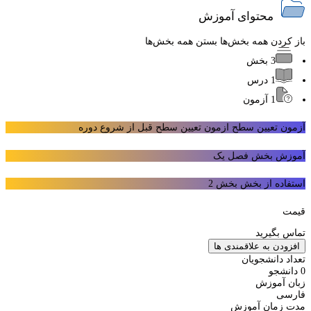
محتوای آموزش
باز کردن همه بخش‌ها
بستن همه بخش‌ها
3 بخش
1 درس
1 آزمون
آزمون تعیین سطح
ازمون تعیین سطح قبل از شروع دوره
آموزش بخش
فصل یک
استفاده از بخش
بخش 2
قیمت
تماس بگیرید
افزودن به علاقمندی ها
تعداد دانشجویان
0 دانشجو
زبان آموزش
فارسی
مدت زمان آموزش