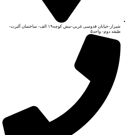
شیراز-خیابان قدوسی غربی-نبش کوچه۱۹ الف- ساختمان آلبرت-
طبقه دوم- واحد۵