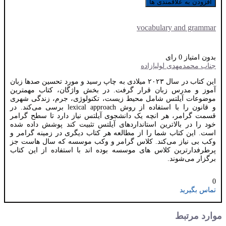
افزودن به علاقمندی ها
vocabulary and grammar
بدون امتیاز
0 رای
جناب محمدمهدی لولیازاده
این کتاب در سال ۲۰۲۳ میلادی به چاپ رسید و مورد تحسین صدها زبان
آموز و مدرس زبان قرار گرفت. در بخش واژگان، کتاب مهمترین
موضوعات آیلتس شامل محیط زیست، تکنولوژی، جرم، زندگی شهری
و قانون را با استفاده از روش lexical approach برسی می‌کند. در
قسمت گرامر، هر انچه یک دانشجوی آیلتس نیاز دارد تا سطح گرامر
خود را در بالاترین استانداردهای آیلتس تثبیت کند پوشش داده شده
است. این کتاب شما را از مطالعه هر کتاب دیگری در زمینه گرامر و
وکب بی نیاز می‌کند. کلاس گرامر و وکب موسسه که سال هاست جز
پرطرفدارترین کلاس های موسسه بوده اند با استفاده از این کتاب
برگزار می‌شوند.
0
تماس بگیرید
موارد مرتبط